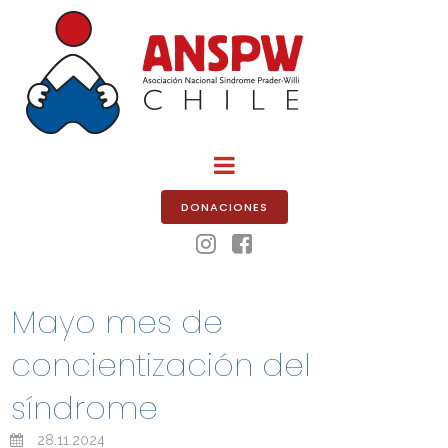
DONACIONES


Mayo mes de
concientización del
síndrome
28.11.2024