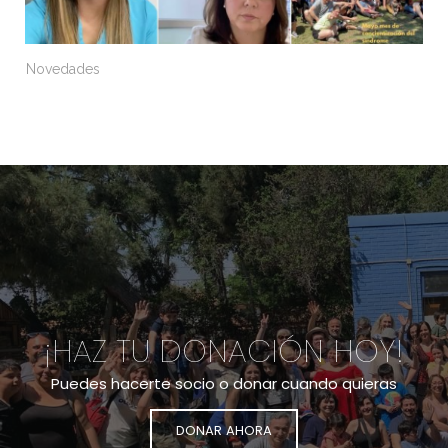
Novedades
¡HAZ TU DONACIÓN HOY!
Puedes hacerte socio o donar cuando quieras
DONAR AHORA