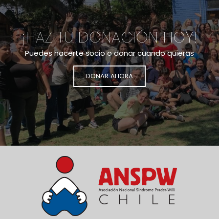
¡HAZ TU DONACIÓN HOY!
Puedes hacerte socio o donar cuando quieras
DONAR AHORA