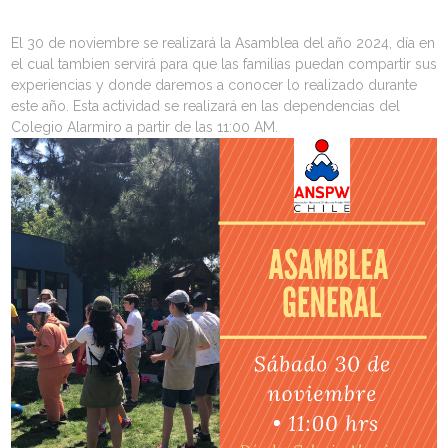
El 30 de noviembre se realizará la Asamblea del año 2024, día en
el cual tambien servirá para que las familias puedan compartir sus
experiencias y donde daremos a conocer lo realizado durante
este año. Esta actividad se realizará en las dependencias del
Colegio Alarmiro a partir de las 11:00 AM.