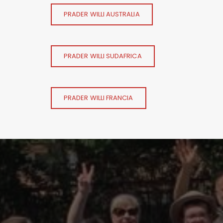
PRADER WILLI AUSTRALIA
PRADER WILLI SUDAFRICA
PRADER WILLI FRANCIA